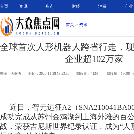
首页
资讯
焦点
财经
消费
产业
首页
>
资讯
全球首次人形机器人跨省行走，
企业超102万家
来源：
天眼查
时间：
2025-11-28 13:53:39
阅读量：
4124
阅读量：17090
近日，智元远征A2（SNA210041BA0
成功完成从苏州金鸡湖到上海外滩的百
战，荣获吉尼斯世界纪录认证，成为“人