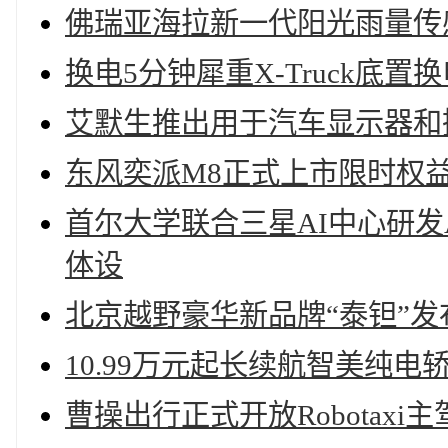
佛瑞亚海拉新一代阳光雨量传
换电5分钟犀重X-Truck底
艾默生推出用于汽车显示器和
东风奕派M8正式上市限时权益价
首尔大学联合三星AI中心研发
体设
北京越野豪华新品牌“泰钽”发布
10.99万元起长续航智美纯电
曹操出行正式开放Robotaxi