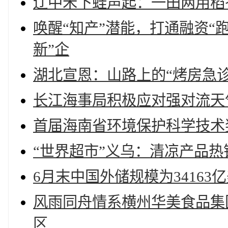
辽中禾下蛙声起：一田两用稻
唤醒“知产”潜能，打通融资“
新”企
湖北宣恩：山路上的“烤房急诊
长江海事局积极应对强对流天
首届海南省环境保护科学技术
“世界超市”义乌：清凉产品热
6月末中国外储规模为34163
风雨同舟情系横州华美食品集
区