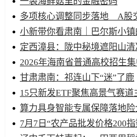
一袋海鲜菇里的金融密码
多项核心调整同步落地 A股
小新带你看肃南｜巴尔斯小镇
定西漳县：陇中秘境遮阳山清
2026年海南省普通高校招生
甘肃肃南：祁连山下“迷”了鹿
15只新发ETF聚焦高景气赛
算力具身智能专属保障落地险
7月7日“农产品批发价格200指